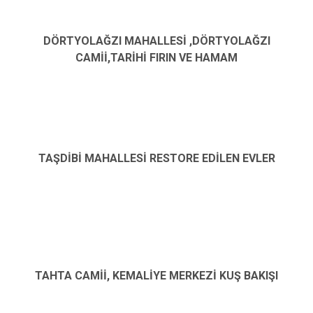
DÖRTYOLAĞZI MAHALLESİ ,DÖRTYOLAĞZI
CAMİİ,TARİHİ FIRIN VE HAMAM
TAŞDİBİ MAHALLESİ RESTORE EDİLEN EVLER
TAHTA CAMİİ, KEMALİYE MERKEZİ KUŞ BAKIŞI