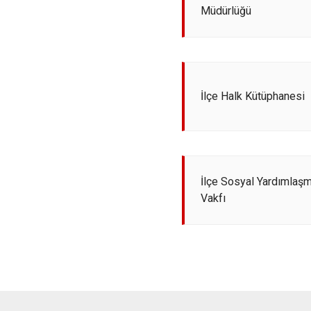
Müdürlüğü
İlçe Halk Kütüphanesi
İlçe Sosyal Yardımlaş
Vakfı