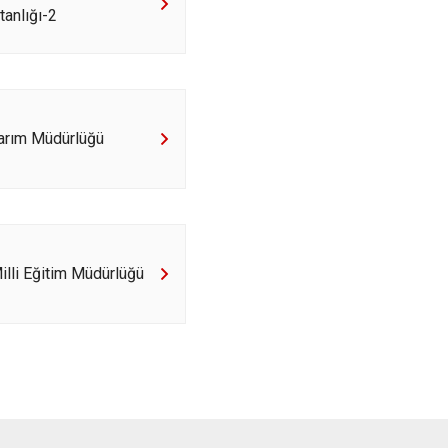
anlığı-2
Tarım Müdürlüğü
Milli Eğitim Müdürlüğü