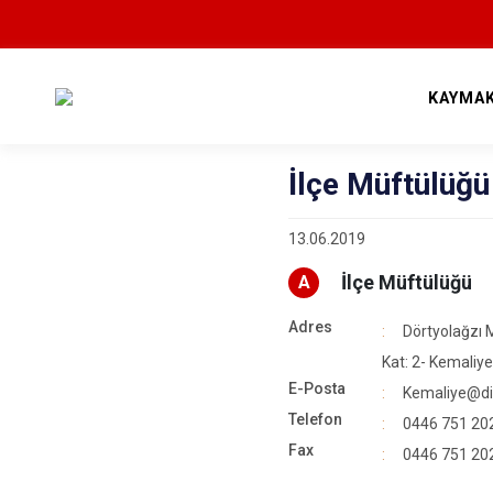
KAYMA
İlçe Müftülüğü
13.06.2019
İlçe Müftülüğü
A
Adres
Dörtyolağzı 
Kat: 2- Kemaliye
E-Posta
Kemaliye@diy
Telefon
0446 751 20
Fax
0446 751 20