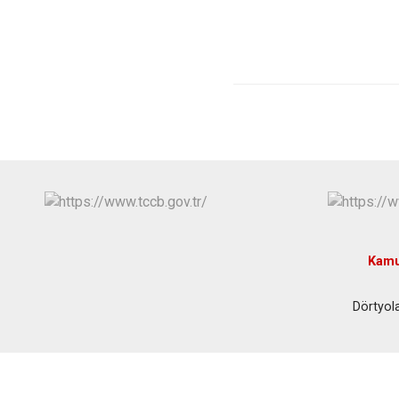
Kamu
Dörtyol