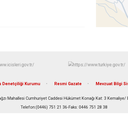
Refahiye
Tercan
Üzümlü
 Denetçiliği Kurumu
Resmi Gazate
Mevzuat Bilgi S
ağzı Mahallesi Cumhuriyet Caddesi Hükümet Konağı Kat: 3 Kemaliye/ 
Telefon:(0446) 751 21 36-Faks: 0446 751 28 38