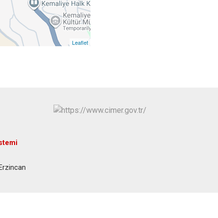
Leaflet
istemi
Erzincan