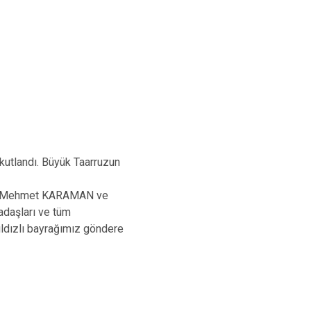
kutlandı. Büyük Taarruzun
ın Mehmet KARAMAN ve
adaşları ve tüm
ıldızlı bayrağımız göndere