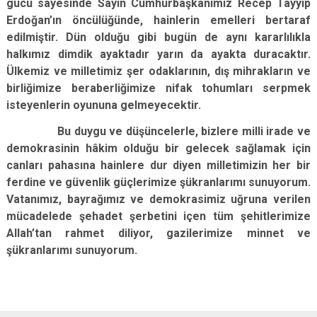
gücü sayesinde Sayın Cumhurbaşkanımız Recep Tayyip
Erdoğan’ın öncülüğünde, hainlerin emelleri bertaraf
edilmiştir. Dün olduğu gibi bugün de aynı kararlılıkla
halkımız dimdik ayaktadır yarın da ayakta duracaktır.
Ülkemiz ve milletimiz şer odaklarının, dış mihrakların ve
birliğimize beraberliğimize nifak tohumları serpmek
isteyenlerin oyununa gelmeyecektir.
Bu duygu ve düşüncelerle, bizlere milli irade ve
demokrasinin hâkim olduğu bir gelecek sağlamak için
canları pahasına hainlere dur diyen milletimizin her bir
ferdine ve güvenlik güçlerimize şükranlarımı sunuyorum.
Vatanımız, bayrağımız ve demokrasimiz uğruna verilen
mücadelede şehadet şerbetini içen tüm şehitlerimize
Allah’tan rahmet diliyor, gazilerimize minnet ve
şükranlarımı sunuyorum.